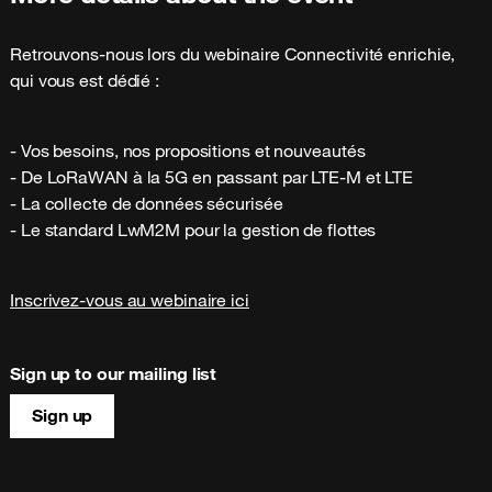
Retrouvons-nous lors du webinaire Connectivité enrichie, 
qui vous est dédié :
- Vos besoins, nos propositions et nouveautés
- De LoRaWAN à la 5G en passant par LTE-M et LTE
- La collecte de données sécurisée
- Le standard LwM2M pour la gestion de flottes
Inscrivez-vous au webinaire ici
Sign up to our mailing list
Sign up
Site map & information