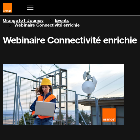
You are here:
Orange IoT Journey
Events
Webinaire Connectivité enrichie
Webinaire Connectivité enrichie