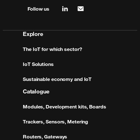
Follow us
linkedin
mail
Explore
The IoT for which sector?
IoT Solutions
Sustainable economy and IoT
Catalogue
Modules, Development kits, Boards
Trackers, Sensors, Metering
Routers, Gateways