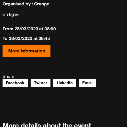
Organised by
:
Orange
En ligne
From
28/03/2023
at 08:00
To
28/03/2023
at 08:45
More information
Share
Facebook
Twitter
Linkedin
Email
More details about the event