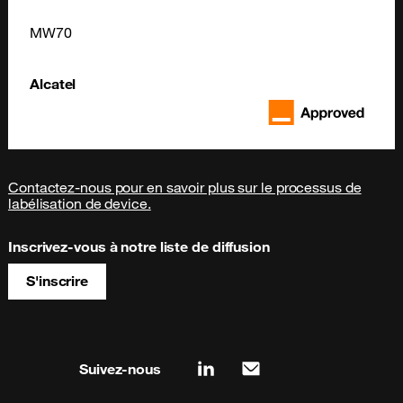
MW70
Alcatel
Contactez-nous pour en savoir plus sur le processus de
labélisation de device.
Inscrivez-vous à notre liste de diffusion
S'inscrire
Site map & information
Suivez-nous
linkedin
mail