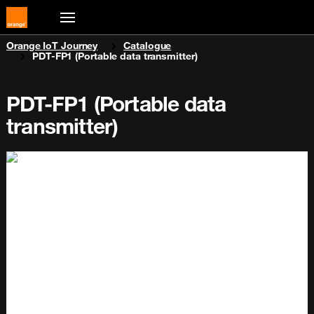
You are here:
Orange IoT Journey
Catalogue
PDT-FP1 (Portable data transmitter)
PDT-FP1 (Portable data
transmitter)