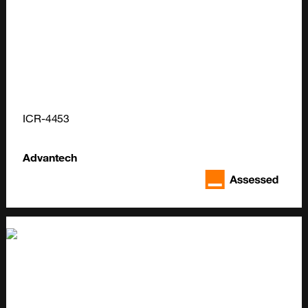
ICR-4453
Advantech