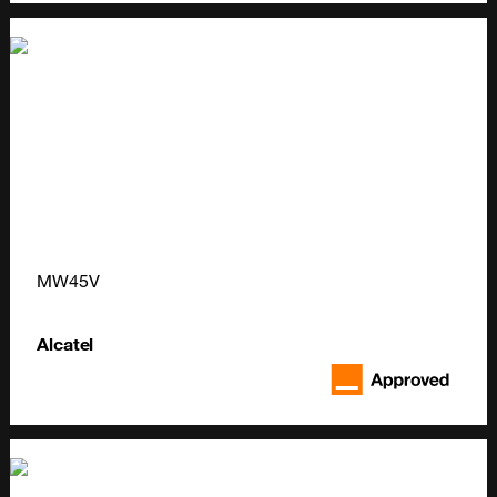
MW45V
Alcatel