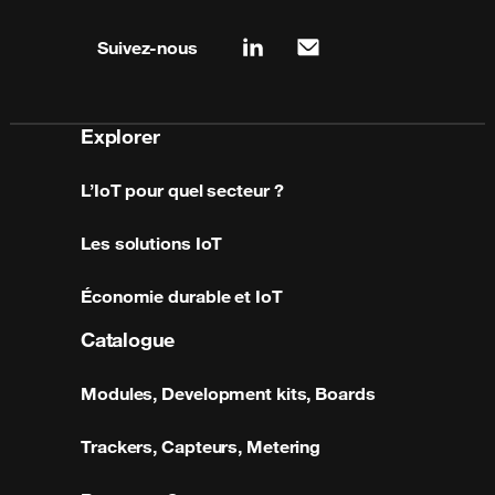
Site map & information
Suivez-nous
linkedin
mail
Explorer
L’IoT pour quel secteur ?
Les solutions IoT
Économie durable et IoT
Catalogue
Modules, Development kits, Boards
Trackers, Capteurs, Metering