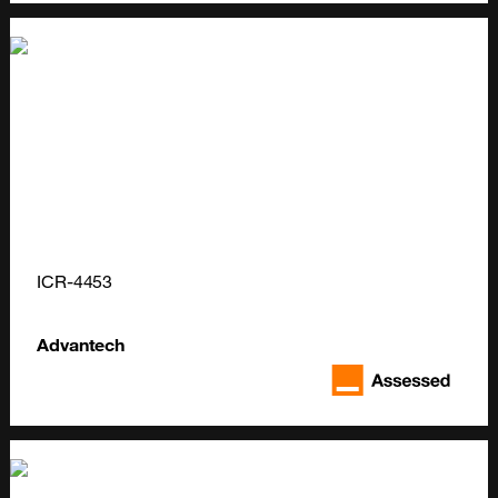
ICR-4453
Advantech