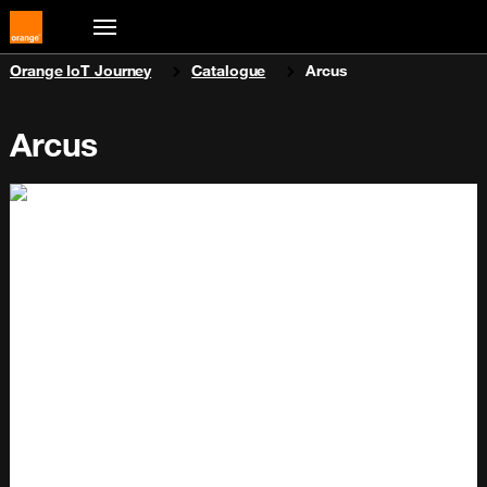
You are here:
Orange IoT Journey
Catalogue
Arcus
Arcus