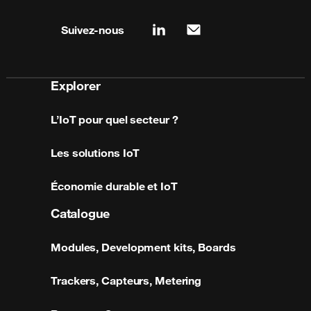
Site map & information
Suivez-nous
linkedin
mail
Explorer
L’IoT pour quel secteur ?
Les solutions IoT
Économie durable et IoT
Catalogue
Modules, Development kits, Boards
Trackers, Capteurs, Metering