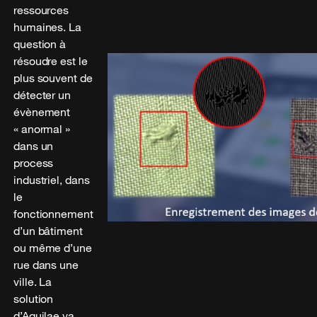
ressources
humaines. La
question à
résoudre est le
plus souvent de
détecter un
évènement
« anormal »
dans un
process
industriel, dans
le
fonctionnement
d’un bâtiment
ou même d’une
rue dans une
ville. La
solution
d’Aquilae va