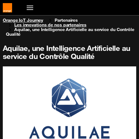
You are here:
Orange IoT Journey
Partenaires
Les innovations de nos partenaires
Aquilae, une Intelligence Artificielle au service du Contrôle
Qualité
Aquilae, une Intelligence Artificielle au
service du Contrôle Qualité