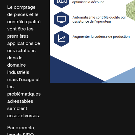
Le comptage
de pièces et le
contrôle qualité
vont être les
premières
applications de
ces solutions
dans le
domaine
industriels
mais l’usage et
les
problématiques
adressables
semblent
assez diverses.
Par exemple,
lors du SIDO