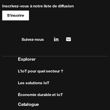
Inscrivez-vous à notre liste de diffusion
S'inscrire
Site map & information
Suivez-nous
linkedin
mail
Explorer
L’IoT pour quel secteur ?
Les solutions IoT
Économie durable et IoT
Catalogue