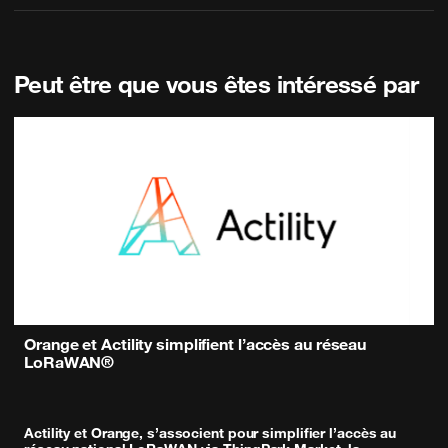
Peut être que vous êtes intéressé par
Orange et Actility simplifient l’accès au réseau
LoRaWAN®
Actility et Orange, s’associent pour simplifier l’accès au