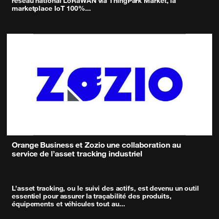
réseau national LoRaWAN via ThingPark Market, la
marketplace IoT 100%
...
Orange Business et Zozio une collaboration au
service de l’asset tracking industriel
L’asset tracking, ou le suivi des actifs, est devenu un outil
essentiel pour assurer la traçabilité des produits,
équipements et véhicules tout au
...