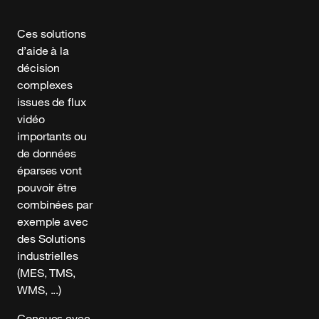
Ces solutions
d’aide à la
décision
complexes
issues de flux
vidéo
importants ou
de données
éparses vont
pouvoir être
combinées par
exemple avec
des Solutions
industrielles
(MES, TMS,
WMS, ...)
Conçues avec