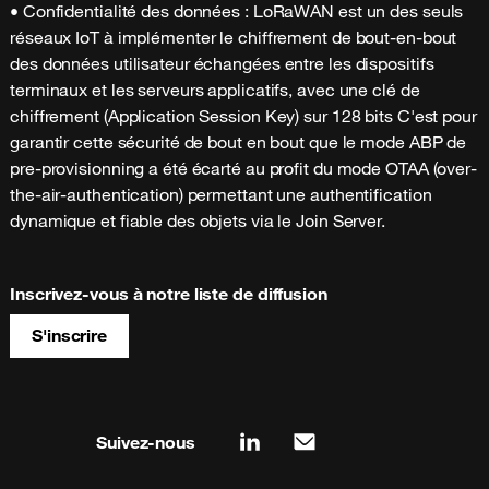
• Confidentialité des données : LoRaWAN est un des seuls
réseaux IoT à implémenter le chiffrement de bout-en-bout
des données utilisateur échangées entre les dispositifs
terminaux et les serveurs applicatifs, avec une clé de
chiffrement (Application Session Key) sur 128 bits C'est pour
garantir cette sécurité de bout en bout que le mode ABP de
pre-provisionning a été écarté au profit du mode OTAA (over-
the-air-authentication) permettant une authentification
dynamique et fiable des objets via le Join Server.
Inscrivez-vous à notre liste de diffusion
S'inscrire
Site map & information
Suivez-nous
linkedin
mail