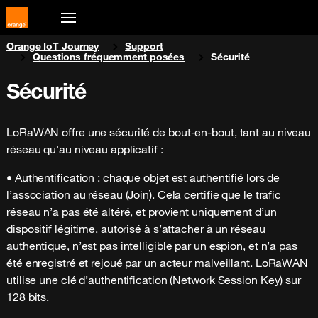
You are here:
Orange IoT Journey
Support
Questions fréquemment posées
Sécurité
Sécurité
LoRaWAN offre une sécurité de bout-en-bout, tant au niveau
réseau qu'au niveau applicatif :
• Authentification : chaque objet est authentifié lors de
l’association au réseau (Join). Cela certifie que le trafic
réseau n’a pas été altéré, et provient uniquement d’un
dispositif légitime, autorisé à s’attacher à un réseau
authentique, n’est pas intelligible par un espion, et n’a pas
été enregistré et rejoué par un acteur malveillant. LoRaWAN
utilise une clé d’authentification (Network Session Key) sur
128 bits.