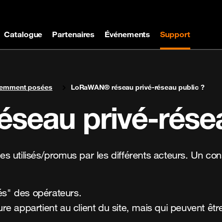
Catalogue
Partenaires
Événements
Support
uemment posées
LoRaWAN® réseau privé-réseau public ?
eau privé-résea
s utilisés/promus par les différents acteurs. Un co
és" des opérateurs.
ture appartient au client du site, mais qui peuvent 