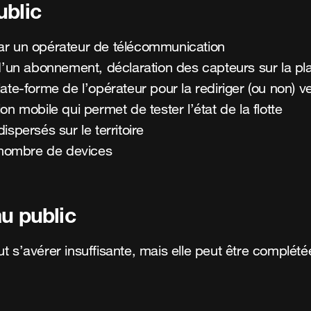
ublic
ar un opérateur de télécommunication
d’un abonnement, déclaration des capteurs sur la pla
ate-forme de l’opérateur pour la rediriger (ou non) v
n mobile qui permet de tester l’état de la flotte
spersés sur le territoire
nombre de devices
u public
t s’avérer insuffisante, mais elle peut être complé