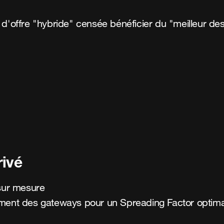
s d'offre "hybride" censée bénéficier du "meilleur 
rivé
 sur mesure
ement des gateways pour un Spreading Factor optim