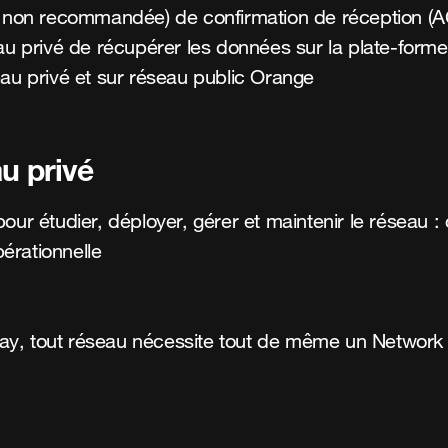
i non recommandée) de confirmation de réception (
eau privé de récupérer les données sur la plate-form
eau privé et sur réseau public Orange
u privé
ur étudier, déployer, gérer et maintenir le réseau : c
érationnelle
ay, tout réseau nécessite tout de même un Networ