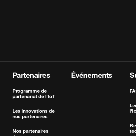
Partenaires
Événements
S
Programme de
FA
partenariat de l'IoT
Le
Les innovations de
l'I
nos partenaires
Re
Nos partenaires
te