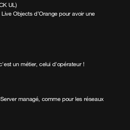
ACK UL)
e Live Objects d’Orange pour avoir une
'est un métier, celui d'opérateur !
k Server managé, comme pour les réseaux