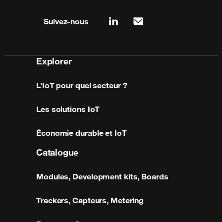
Site map & information
Suivez-nous
linkedin
mail
Explorer
L’IoT pour quel secteur ?
Les solutions IoT
Économie durable et IoT
Catalogue
Modules, Development kits, Boards
Trackers, Capteurs, Metering