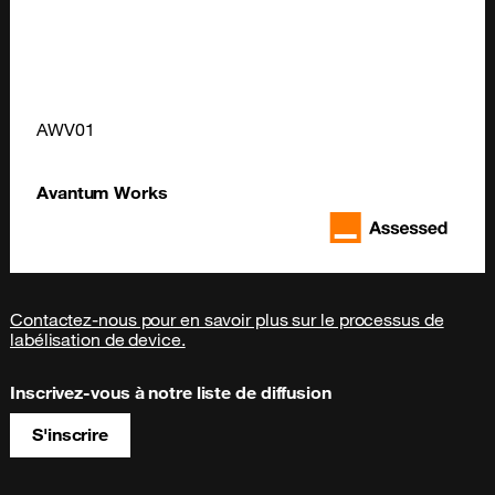
AWV01
Avantum Works
Contactez-nous pour en savoir plus sur le processus de
labélisation de device.
Inscrivez-vous à notre liste de diffusion
S'inscrire