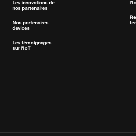
Les innovations de
l'I
nos partenaires
Re
Nos partenaires
te
devices
Les témoignages
sur l'IoT