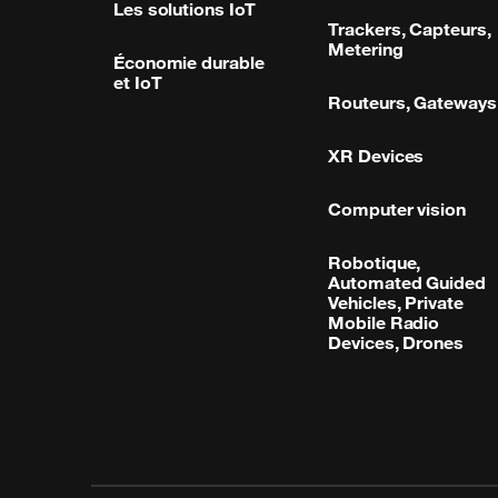
Les solutions IoT
Trackers, Capteurs,
Metering
Économie durable
et IoT
Routeurs, Gateways
XR Devices
Computer vision
Robotique,
Automated Guided
Vehicles, Private
Mobile Radio
Devices, Drones