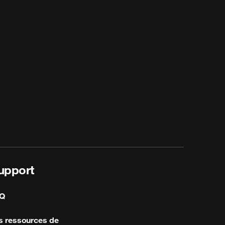
upport
Q
s ressources de