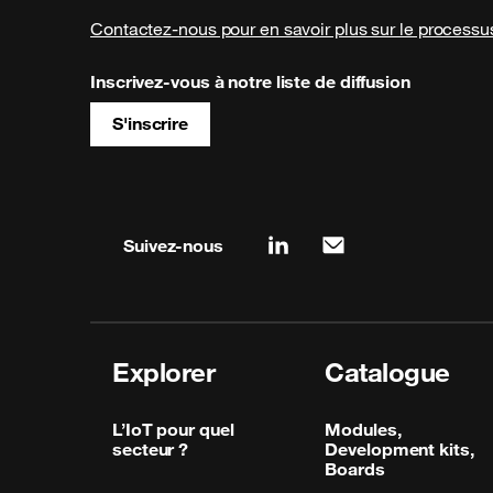
Contactez-nous pour en savoir plus sur le processus
Inscrivez-vous à notre liste de diffusion
S'inscrire
Site map & information
Suivez-nous
linkedin
mail
Explorer
Catalogue
L’IoT pour quel
Modules,
secteur ?
Development kits,
Boards