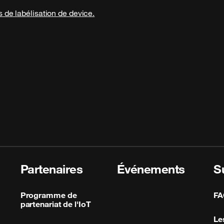
 de labélisation de device.
Partenaires
Événements
S
Programme de
FA
partenariat de l'IoT
Le