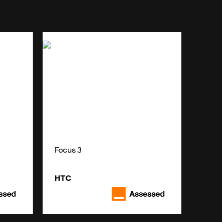
Focus 3
HTC