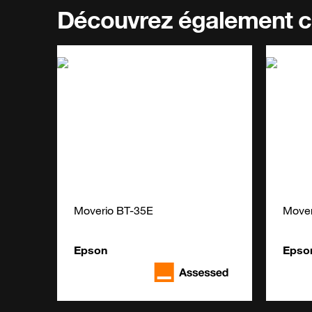
Découvrez également c
Moverio BT-35E
Mover
Epson
Epso