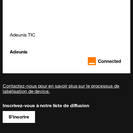
Adeunis TIC
Adeunis
Contactez-nous pour en savoir plus sur le processus de
labélisation de device.
Inscrivez-vous à notre liste de diffusion
S'inscrire