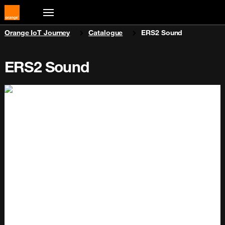
You are here:
Orange IoT Journey
Catalogue
ERS2 Sound
ERS2 Sound