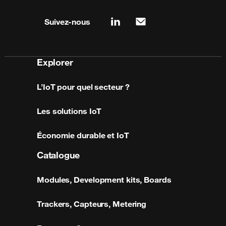
Site map & information
Suivez-nous
linkedin
mail
Explorer
L’IoT pour quel secteur ?
Les solutions IoT
Économie durable et IoT
Catalogue
Modules, Development kits, Boards
Trackers, Capteurs, Metering