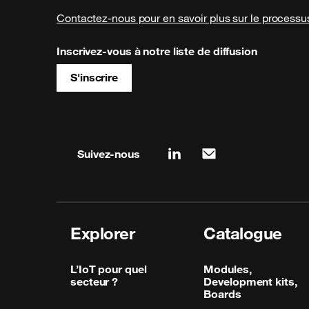
Contactez-nous pour en savoir plus sur le processus
Inscrivez-vous à notre liste de diffusion
S'inscrire
Site map & information
Suivez-nous
linkedin
mail
Explorer
Catalogue
L’IoT pour quel
Modules,
secteur ?
Development kits,
Boards