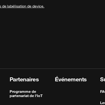
 de labélisation de device.
Partenaires
Événements
S
Programme de
FA
partenariat de l'IoT
Le