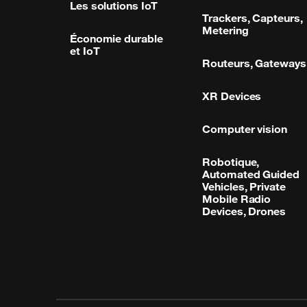
Les solutions IoT
Trackers, Capteurs,
Metering
Économie durable
et IoT
Routeurs, Gateways
XR Devices
Computer vision
Robotique,
Automated Guided
Vehicles, Private
Mobile Radio
Devices, Drones