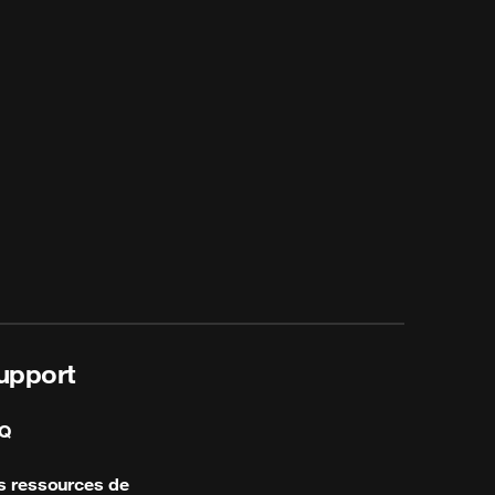
upport
Q
s ressources de