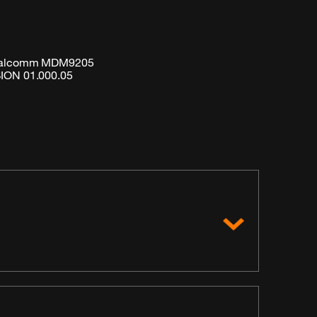
 Qualcomm MDM9205
SION 01.000.05