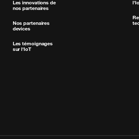
Les innovations de
l'I
nos partenaires
Re
Nos partenaires
te
devices
Les témoignages
sur l'IoT