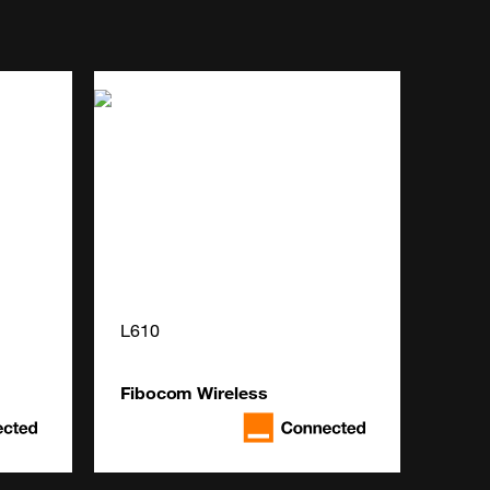
L610
Fibocom Wireless