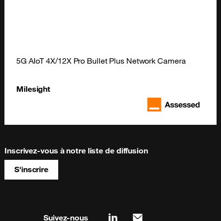
5G AIoT 4X/12X Pro Bullet Plus Network Camera
Milesight
Inscrivez-vous à notre liste de diffusion
S'inscrire
Site map & information
Suivez-nous