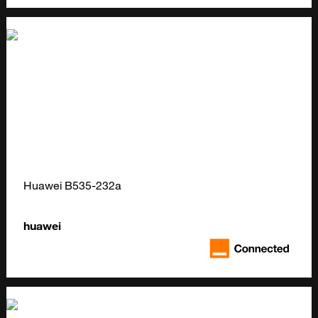
Huawei B535-232a
huawei