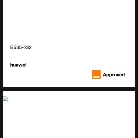
B535-232
huawei