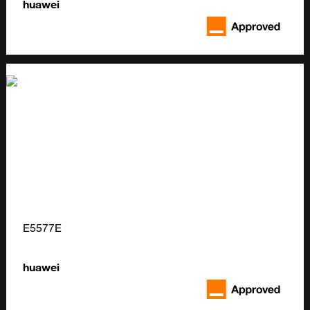
huawei
E5577E
huawei