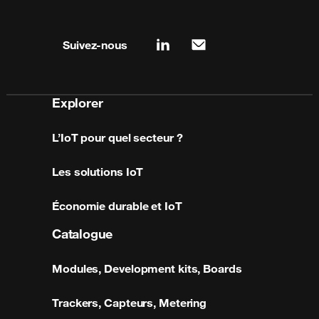
Site map & information
Suivez-nous
linkedin
mail
Explorer
L’IoT pour quel secteur ?
Les solutions IoT
Économie durable et IoT
Catalogue
Modules, Development kits, Boards
Trackers, Capteurs, Metering