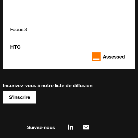
Focus 3
HTC
Inscrivez-vous à notre liste de diffusion
S'inscrire
Site map & information
Suivez-nous
linkedin
mail