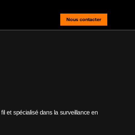
Nous contacter
contact-us
l et spécialisé dans la surveillance en