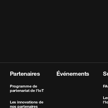
Partenaires
Événements
S
Programme de
FA
partenariat de l'IoT
Le
Les innovations de
l'I
nos partenaires