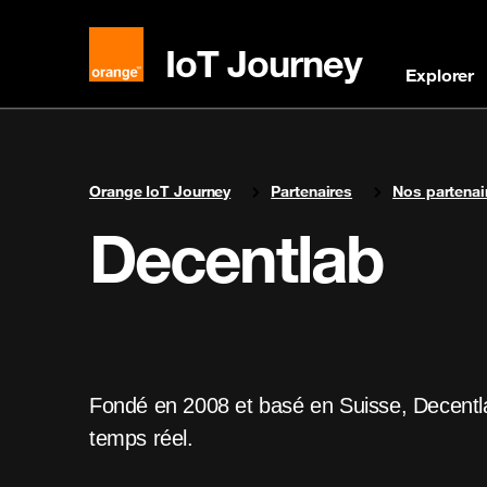
IoT Journey
Explorer
You are here:
Orange IoT Journey
Partenaires
Nos partenai
Decentlab
Fondé en 2008 et basé en Suisse, Decentlab 
temps réel.