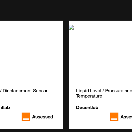
 / Displacement Sensor
Liquid Level / Pressure and
Temperature
ntlab
Decentlab