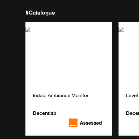
#Catalogue
Indoor Ambiance Monitor
Level
Decentlab
Dece