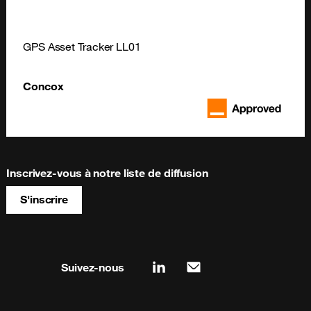
GPS Asset Tracker LL01
Concox
Inscrivez-vous à notre liste de diffusion
S'inscrire
Site map & information
Suivez-nous
linkedin
mail