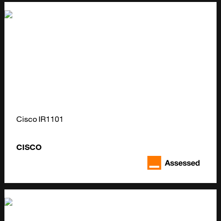
Cisco IR1101
CISCO