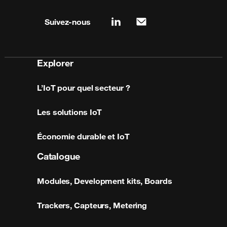
Site map & information
Suivez-nous
linkedin
mail
Explorer
L’IoT pour quel secteur ?
Les solutions IoT
Économie durable et IoT
Catalogue
Modules, Development kits, Boards
Trackers, Capteurs, Metering