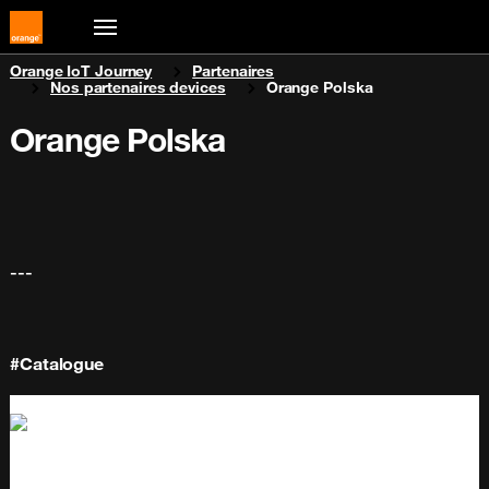
You are here:
Orange IoT Journey
Partenaires
Nos partenaires devices
Orange Polska
Orange Polska
---
#Catalogue