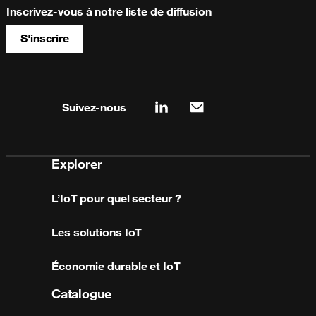
Inscrivez-vous à notre liste de diffusion
S'inscrire
Site map & information
Suivez-nous
linkedin
mail
Explorer
L’IoT pour quel secteur ?
Les solutions IoT
Économie durable et IoT
Catalogue