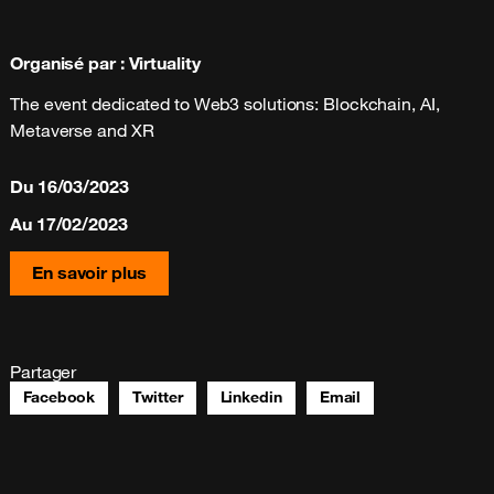
Organisé par
:
Virtuality
The event dedicated to Web3 solutions: Blockchain, AI,
Metaverse and XR
Du
16/03/2023
Au
17/02/2023
En savoir plus
Partager
Facebook
Twitter
Linkedin
Email