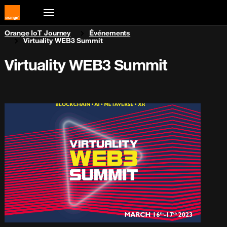
You are here:
Orange IoT Journey
Événements
Virtuality WEB3 Summit
Virtuality WEB3 Summit